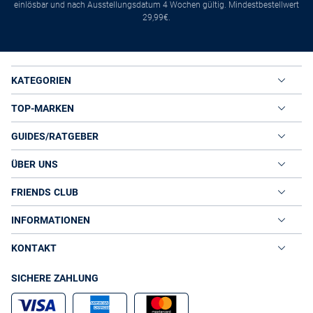
einlösbar und nach Ausstellungsdatum 4 Wochen gültig. Mindestbestellwert
29,99€.
KATEGORIEN
TOP-MARKEN
GUIDES/RATGEBER
ÜBER UNS
FRIENDS CLUB
INFORMATIONEN
KONTAKT
SICHERE ZAHLUNG