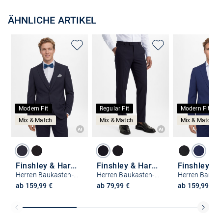
ÄHNLICHE ARTIKEL
Modern Fit
Regular Fit
Modern Fit
Mix & Match
Mix & Match
Mix & Match
Finshley & Harding
Finshley & Harding
Herren Baukasten-Sakko Modern Fit
Herren Baukasten-Anzughose Regular Fit
ab 159,99 €
ab 79,99 €
ab 159,99 €