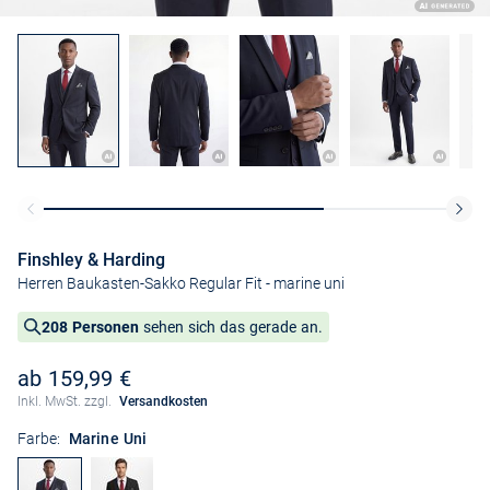
Finshley & Harding
Herren Baukasten-Sakko Regular Fit
- marine uni
208 Personen
sehen sich das gerade an.
ab 159,99 €
Inkl. MwSt. zzgl.
Versandkosten
Farbe:
Marine Uni