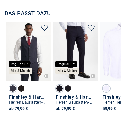
DAS PASST DAZU
Regular Fit
Regular Fit
Mix & Match
Mix & Match
Finshley & Harding
Finshley & Harding
Herren Baukasten-Weste
Herren Baukasten-Anzughose Regular Fit
ab 79,99 €
ab 79,99 €
59,99 €