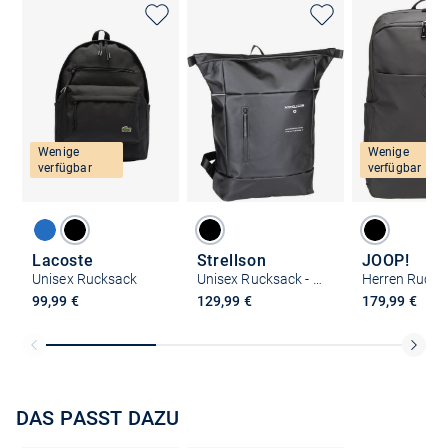
Wenige
Wenige
verfügbar
verfügbar
Lacoste
Strellson
JOOP!
Unisex Rucksack
Unisex Rucksack - Stockwell 2.0 Sebastian SVZ
99,99 €
129,99 €
179,99 €
DAS PASST DAZU