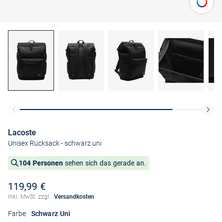
Lacoste
Unisex Rucksack
- schwarz uni
104 Personen
sehen sich das gerade an.
119,99 €
Inkl. MwSt. zzgl.
Versandkosten
Farbe:
Schwarz Uni