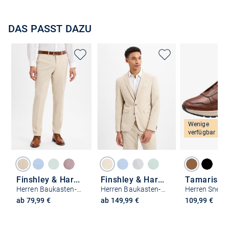
DAS PASST DAZU
Wenige
verfügbar
Finshley & Harding
Finshley & Harding
Tamaris
Herren Baukasten-Anzughose - California
Herren Baukasten-Sakko - Oakland
Herren Sneak
ab 79,99 €
ab 149,99 €
109,99 €