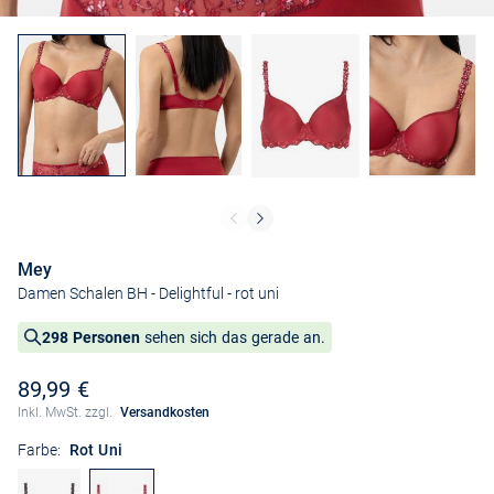
Mey
Damen Schalen BH - Delightful
- rot uni
298 Personen
sehen sich das gerade an.
89,99 €
Inkl. MwSt. zzgl.
Versandkosten
Farbe:
Rot Uni