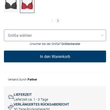
Größenauswahl
Größe wählen
Unsicher bei der Größe?
Größenberater
In den Warenkorb
Versand durch
Partner
LIEFERZEIT
Lieferzeit ca. 1 - 3 Tage
VERLÄNGERTES RÜCKGABERECHT
30 Tage Rückgaberecht