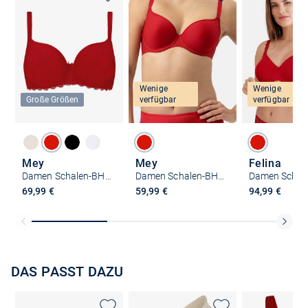
Wenige
Wenige
Große Größen
verfügbar
verfügbar
Mey
Mey
Felina
Damen Schalen-BH mit Spacer Cup - Amorous
Damen Schalen-BH mit Spacer Cup - Joan
69,99 €
59,99 €
94,99 €
DAS PASST DAZU