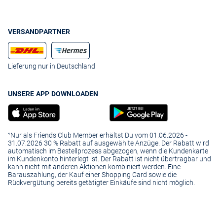
VERSANDPARTNER
Lieferung nur in Deutschland
UNSERE APP DOWNLOADEN
¹Nur als Friends Club Member erhältst Du vom 01.06.2026 -
31.07.2026 30 % Rabatt auf ausgewählte Anzüge. Der Rabatt wird
automatisch im Bestellprozess abgezogen, wenn die Kundenkarte
im Kundenkonto hinterlegt ist. Der Rabatt ist nicht übertragbar und
kann nicht mit anderen Aktionen kombiniert werden. Eine
Barauszahlung, der Kauf einer Shopping Card sowie die
Rückvergütung bereits getätigter Einkäufe sind nicht möglich.