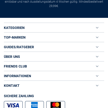
einlösbar und nach Ausstellungsdatum 4 Wochen gültig. Mindestbestellwert
29,99€.
KATEGORIEN
TOP-MARKEN
GUIDES/RATGEBER
ÜBER UNS
FRIENDS CLUB
INFORMATIONEN
KONTAKT
SICHERE ZAHLUNG