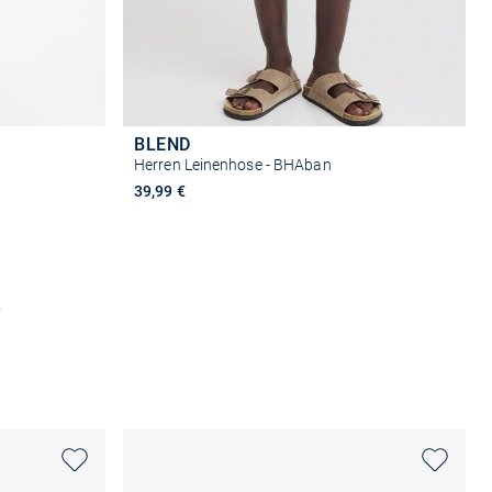
BLEND
Herren Leinenhose - BHAban
39,99 €
n
Größe auswählen