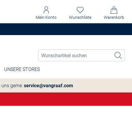
Mein Konto
Wunschliste
Warenkorb
UNSERE STORES
e uns gerne:
service@vangraaf.com