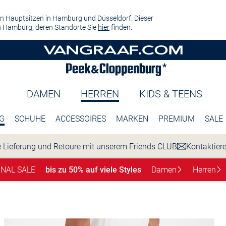
n Hauptsitzen in Hamburg und Düsseldorf. Dieser
 Hamburg, deren Standorte Sie
hier
finden.
DAMEN
HERREN
KIDS & TEENS
G
SCHUHE
ACCESSOIRES
MARKEN
PREMIUM
SALE
 Lieferung und Retoure mit unserem Friends CLUB
Kontaktier
INAL SALE
bis zu 50% auf viele Styles
Damen
Herren