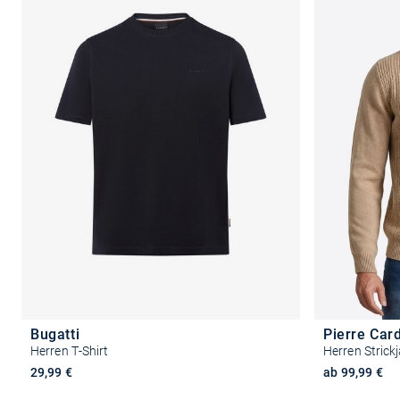
Bugatti
Pierre Car
Herren T-Shirt
Herren Strick
29,99 €
ab 99,99 €