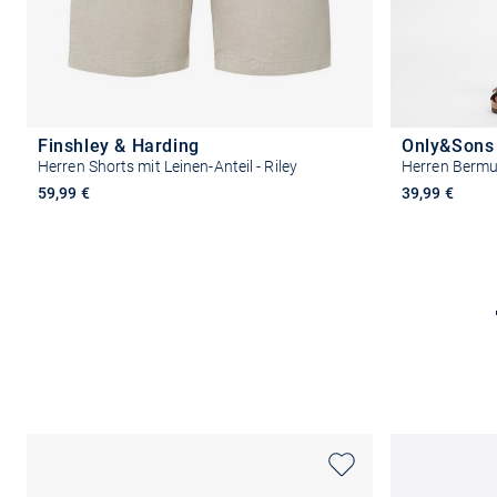
Finshley & Harding
Only&Sons
Herren Shorts mit Leinen-Anteil - Riley
59,99 €
39,99 €
Größe auswählen