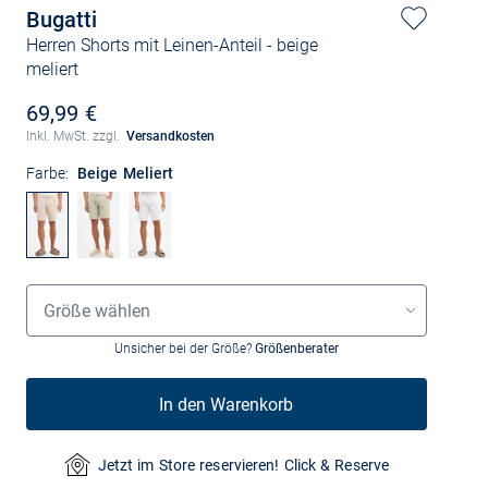
Bugatti
Herren Shorts mit Leinen-Anteil
- beige
meliert
69,99 €
Inkl. MwSt. zzgl.
Versandkosten
Farbe:
Beige Meliert
Größenauswahl
Größe wählen
Unsicher bei der Größe?
Größenberater
In den Warenkorb
Jetzt im Store reservieren! Click & Reserve