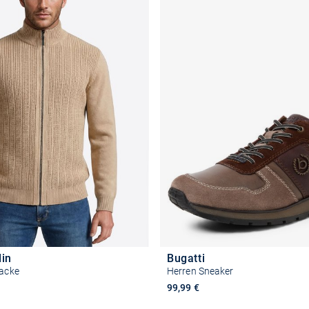
din
Bugatti
jacke
Herren Sneaker
99,99 €