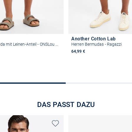
Another Cotton Lab
Herren Bermuda mit Leinen-Anteil - ONSLou Eno
Herren Bermudas - Ragazzi
64,99 €
Größe auswählen
Größe auswähle
DAS PASST DAZU