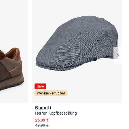
Sale
Wenige verfügbar
Bugatti
Herren Kopfbedeckung
Ermäßigter Preis
25,99 €
49,99 €