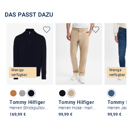
DAS PASST DAZU
Wenige
Wenige
verfügbar
verfügbar
Tommy Hilfiger
Tommy Hilfiger
Tommy Hilf
Herren Strickpullover
Herren Hose - Harlem
Herren Jeans
169,99 €
99,99 €
99,99 €