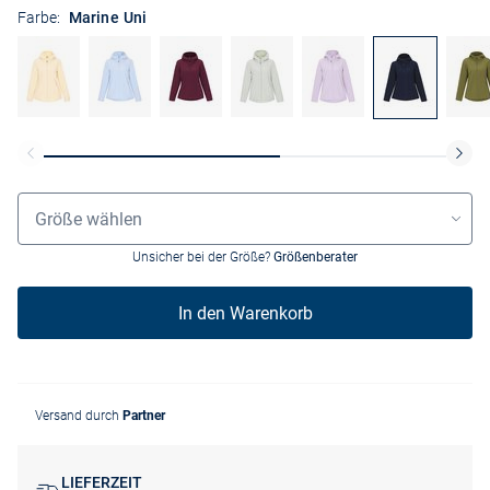
Farbe:
Marine Uni
Größenauswahl
Größe wählen
Unsicher bei der Größe?
Größenberater
In den Warenkorb
Versand durch
Partner
LIEFERZEIT