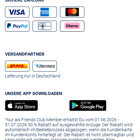
SICHERE ZAHLUNG
VERSANDPARTNER
Lieferung nur in Deutschland
UNSERE APP DOWNLOADEN
¹Nur als Friends Club Member erhältst Du vom 01.06.2026 -
31.07.2026 30 % Rabatt auf ausgewählte Anzüge. Der Rabatt wird
automatisch im Bestellprozess abgezogen, wenn die Kundenkarte
im Kundenkonto hinterlegt ist. Der Rabatt ist nicht übertragbar und
kann nicht mit anderen Aktionen kombiniert werden. Eine