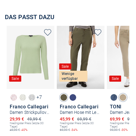
DAS PASST DAZU
Sale
Wenige
Sale
verfügbar
Sale
+7
Franco Callegari
Franco Callegari
TONI
Damen Strickpullover
Damen Hose mit Leinen-Anteil
Ermäßigter Preis
Ermäßigter Preis
Ermäßigter P
29,99 €
49,99 €
45,99 €
69,99 €
69,99 €
99,9
Niedrigster Preis (letzte 30
Niedrigster Preis (letzte 30
Niedrigster Preis (le
Tage):
Tage):
Tage):
49,99
€
-40%
69,99
€
-34%
99,99
€
-30%