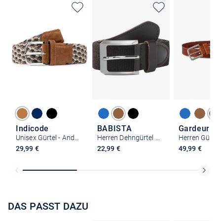
Indicode
BABISTA
Gardeur
Unisex Gürtel - Anders
Herren Dehngürtel - MILANVENZO
Herren Gürtel
29,99 €
22,99 €
49,99 €
DAS PASST DAZU