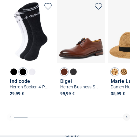
Indicode
Digel
Marie Lun
Herren Socken 4 Paar - INFaltman
Herren Business-Schuhe - Sascha
Damen Hut
29,99 €
99,99 €
35,99 €
Kostenlose Lieferung und Retoure mit unserem Friends
CLUB