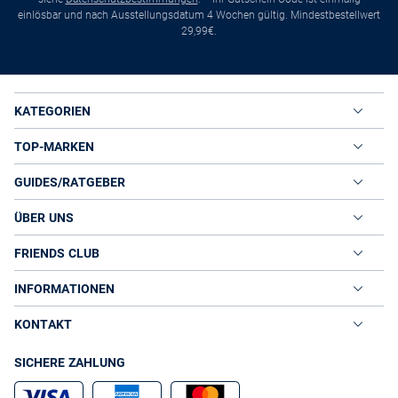
einlösbar und nach Ausstellungsdatum 4 Wochen gültig. Mindestbestellwert
29,99€.
KATEGORIEN
TOP-MARKEN
GUIDES/RATGEBER
ÜBER UNS
FRIENDS CLUB
INFORMATIONEN
KONTAKT
SICHERE ZAHLUNG