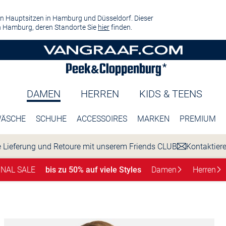
n Hauptsitzen in Hamburg und Düsseldorf. Dieser
 Hamburg, deren Standorte Sie
hier
finden.
DAMEN
HERREN
KIDS & TEENS
ÄSCHE
SCHUHE
ACCESSOIRES
MARKEN
PREMIUM
 Lieferung und Retoure mit unserem Friends CLUB
Kontaktier
INAL SALE
bis zu 50% auf viele Styles
Damen
Herren