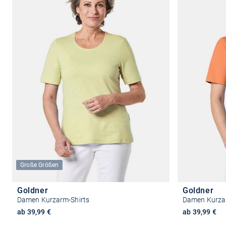
Große Größen
Goldner
Goldner
Damen Kurzarm-Shirts
Damen Kurzar
ab 39,99 €
ab 39,99 €