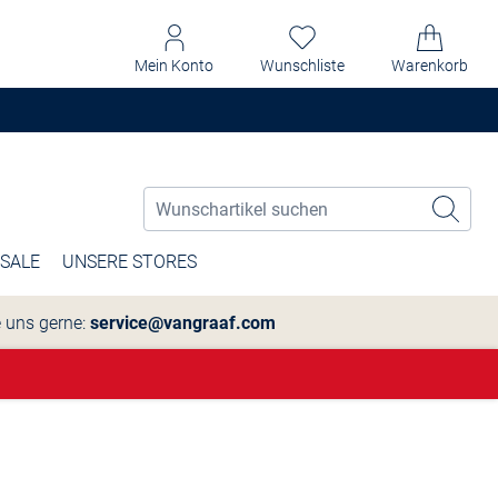
Mein Konto
Wunschliste
Warenkorb
SALE
UNSERE STORES
e uns gerne:
service@vangraaf.com