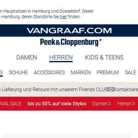
n Hauptsitzen in Hamburg und Düsseldorf. Dieser
 Hamburg, deren Standorte Sie
hier
finden.
DAMEN
HERREN
KIDS & TEENS
G
SCHUHE
ACCESSOIRES
MARKEN
PREMIUM
SALE
 Lieferung und Retoure mit unserem Friends CLUB
Kontaktier
INAL SALE
bis zu 50% auf viele Styles
Damen
Herren