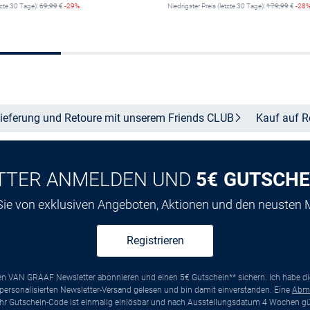
tzte 30 Tage):
69,99
€
-29%
Niedrigster Preis (letzte 30 Tage):
179,99
€
-28
Größe auswählen
Größe auswähle
ieferung und Retoure mit unserem Friends
CLUB
Kauf auf
R
TTER ANMELDEN UND
5€ GUTSCHE
 Sie von exklusiven Angeboten, Aktionen und den neusten
Registrieren
ten VAN GRAAF Newsletter abonnieren und einen 5€ Gutschein** sichern. Ich habe d
ersonalisierten Newsletter-Versand gelesen und bin damit einverstanden. Eine
Abm
*Ihr Gutschein-Code ist einmalig einlösbar und nach Ausstellungsdatum 4 Wochen gül