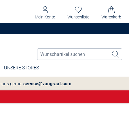
Mein Konto
Wunschliste
Warenkorb
UNSERE STORES
e uns gerne:
service@vangraaf.com