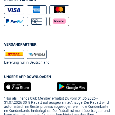
SICHERE ZAHLUNG
VERSANDPARTNER
Lieferung nur in Deutschland
UNSERE APP DOWNLOADEN
¹Nur als Friends Club Member erhältst Du vom 01.06.2026 -
31.07.2026 30 % Rabatt auf ausgewählte Anzüge. Der Rabatt wird
automatisch im Bestellprozess abgezogen, wenn die Kundenkarte
im Kundenkonto hinterlegt ist. Der Rabatt ist nicht übertragbar und
kann nicht mit anderen Aktionen kombiniert werden. Eine