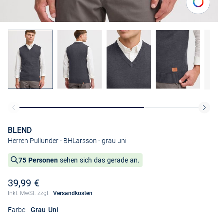
BLEND
Herren Pullunder - BHLarsson
- grau uni
75 Personen
sehen sich das gerade an.
39,99 €
Inkl. MwSt. zzgl.
Versandkosten
Farbe:
Grau Uni