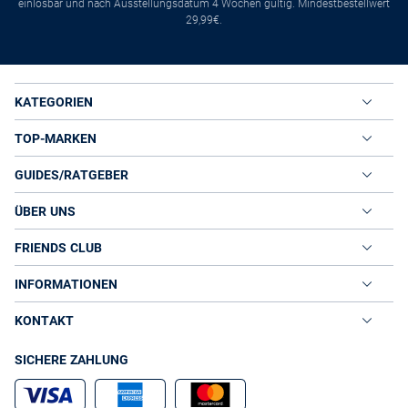
einlösbar und nach Ausstellungsdatum 4 Wochen gültig. Mindestbestellwert
29,99€.
KATEGORIEN
TOP-MARKEN
GUIDES/RATGEBER
ÜBER UNS
FRIENDS CLUB
INFORMATIONEN
KONTAKT
SICHERE ZAHLUNG