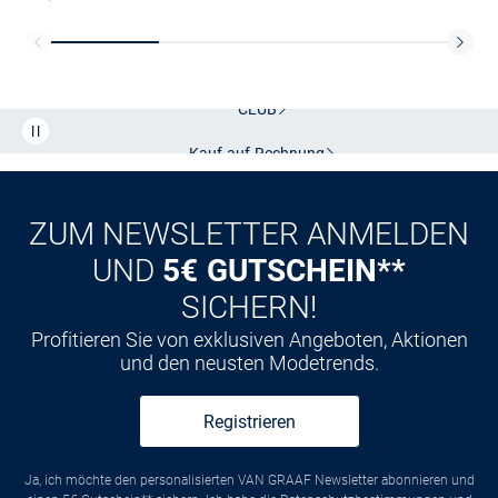
Kostenlose Lieferung und Retoure mit unserem Friends
CLUB
Kauf auf
Rechnung
ZUM NEWSLETTER ANMELDEN
UND
5€ GUTSCHEIN**
SICHERN!
Profitieren Sie von exklusiven Angeboten, Aktionen
und den neusten Modetrends.
Registrieren
Ja, ich möchte den personalisierten VAN GRAAF Newsletter abonnieren und