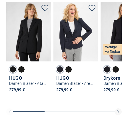
Wenige
verfügbar
HUGO
HUGO
Drykorn
Damen Blazer - Atana_2
Damen Blazer - Aredana
279,99 €
279,99 €
279,99 €