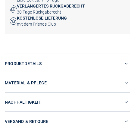
Lieferzeit ca. 1 - 3 Tage
VERLÄNGERTES RÜCKGABERECHT
30 Tage Rückgaberecht
KOSTENLOSE LIEFERUNG
mit dem Friends Club
PRODUKTDETAILS
MATERIAL & PFLEGE
NACHHALTIGKEIT
VERSAND & RETOURE