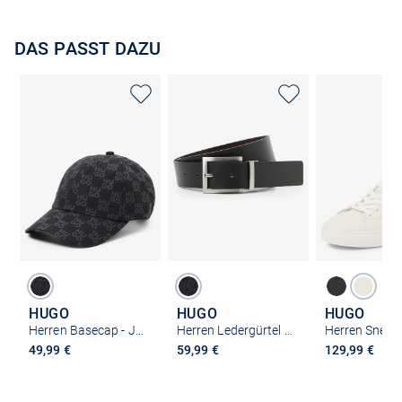
DAS PASST DAZU
HUGO
HUGO
HUGO
Herren Basecap - Jake-M
Herren Ledergürtel - Marc
49,99 €
59,99 €
129,99 €