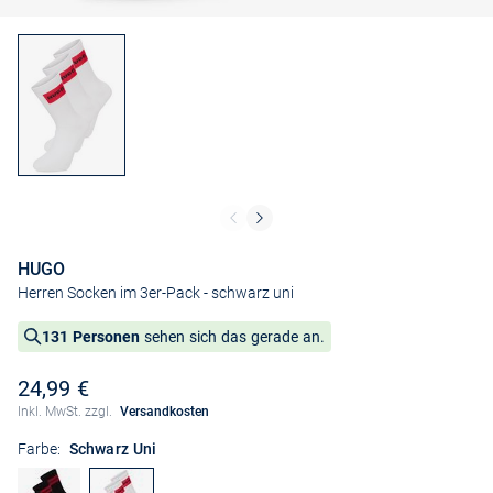
HUGO
Herren Socken im 3er-Pack
- schwarz uni
131 Personen
sehen sich das gerade an.
24,99 €
Inkl. MwSt. zzgl.
Versandkosten
Farbe:
Schwarz Uni