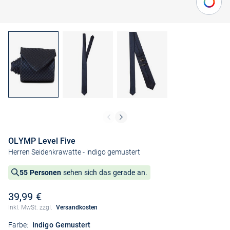
OLYMP Level Five
Herren Seidenkrawatte
- indigo gemustert
55 Personen
sehen sich das gerade an.
39,99 €
Inkl. MwSt. zzgl.
Versandkosten
Farbe:
Indigo Gemustert