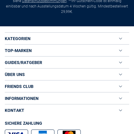
siehe
Datenschutzbestimmungen
. **Ihr Gutschein-Code ist einmalig
einlösbar und nach Ausstellungsdatum 4 Wochen gültig. Mindestbestellwert
29,99€.
KATEGORIEN
TOP-MARKEN
GUIDES/RATGEBER
ÜBER UNS
FRIENDS CLUB
INFORMATIONEN
KONTAKT
SICHERE ZAHLUNG