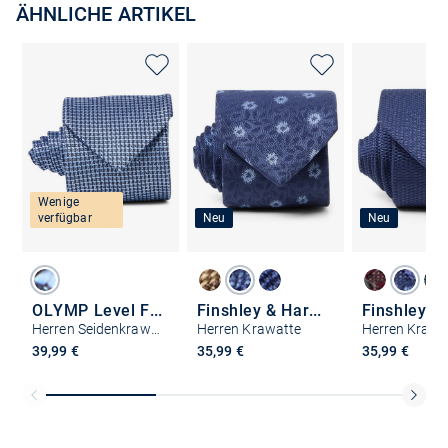
ÄHNLICHE ARTIKEL
Wenige
verfügbar
Neu
Neu
OLYMP Level Five
Finshley & Harding
Herren Seidenkrawatte
Herren Krawatte
Herren Krawa
39,99 €
35,99 €
35,99 €