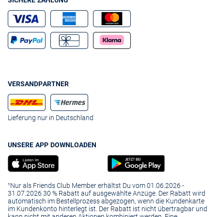
SICHERE ZAHLUNG
VERSANDPARTNER
Lieferung nur in Deutschland
UNSERE APP DOWNLOADEN
¹Nur als Friends Club Member erhältst Du vom 01.06.2026 -
31.07.2026 30 % Rabatt auf ausgewählte Anzüge. Der Rabatt wird
automatisch im Bestellprozess abgezogen, wenn die Kundenkarte
im Kundenkonto hinterlegt ist. Der Rabatt ist nicht übertragbar und
kann nicht mit anderen Aktionen kombiniert werden. Eine