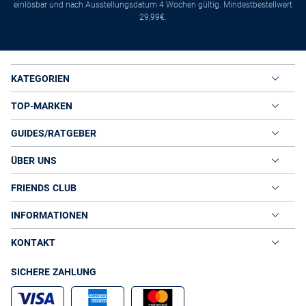
einlösbar und nach Ausstellungsdatum 4 Wochen gültig. Mindestbestellwert
29,99€.
KATEGORIEN
TOP-MARKEN
GUIDES/RATGEBER
ÜBER UNS
FRIENDS CLUB
INFORMATIONEN
KONTAKT
SICHERE ZAHLUNG