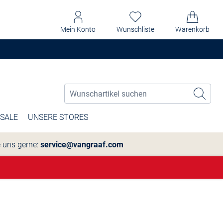
Mein Konto
Wunschliste
Warenkorb
SALE
UNSERE STORES
e uns gerne:
service@vangraaf.com