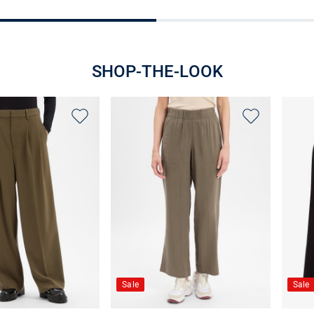
Größe auswählen
Größe auswähle
SHOP-THE-LOOK
Sale
Sale