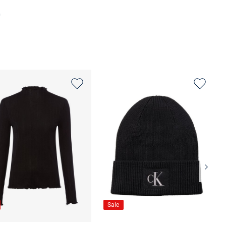
n
Größe auswählen
Sale