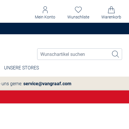
Mein Konto
Wunschliste
Warenkorb
UNSERE STORES
e uns gerne:
service@vangraaf.com