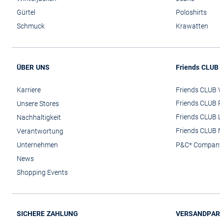
Gürtel
Poloshirts
Schmuck
Krawatten
ÜBER UNS
Friends CLUB
Karriere
Friends CLUB V
Friends CLUB 
Unsere Stores
Friends CLUB 
Nachhaltigkeit
Friends CLUB 
Verantwortung
Unternehmen
P&C* Compan
News
Shopping Events
SICHERE ZAHLUNG
VERSANDPAR