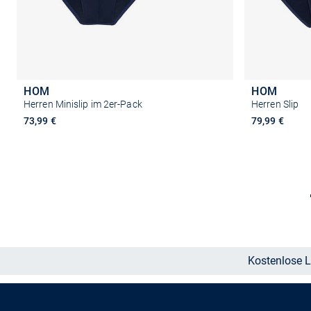
HOM
HOM
Herren Minislip im 2er-Pack
Herren Slip
73,99 €
79,99 €
Größe auswählen
Kostenlose L