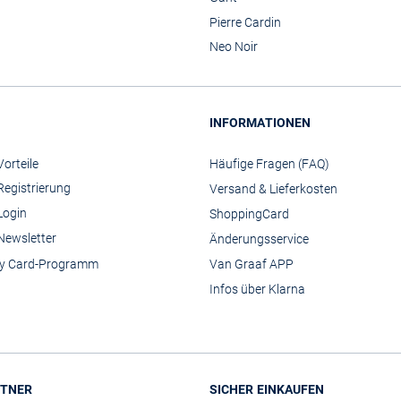
Pierre Cardin
Neo Noir
INFORMATIONEN
orteile
Häufige Fragen (FAQ)
Registrierung
Versand & Lieferkosten
Login
ShoppingCard
Newsletter
Änderungsservice
y Card-Programm
Van Graaf APP
Infos über Klarna
TNER
SICHER EINKAUFEN