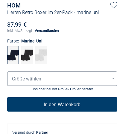
HOM
Herren Retro Boxer im 2er-Pack
- marine uni
87,99 €
Inkl. MwSt. zzgl.
Versandkosten
Farbe:
Marine Uni
Größenauswahl
Größe wählen
Unsicher bei der Größe?
Größenberater
In den Warenkorb
Versand durch
Partner