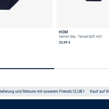
HOM
Herren Slip - Tencel Soft HO1
33,99 €
Größe auswählen
Größe auswähle
ieferung und Retoure mit unserem Friends
CLUB
Kauf auf
R