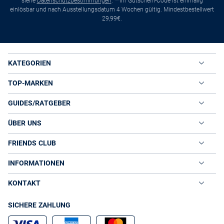
siehe
Datenschutzbestimmungen
. **Ihr Gutschein-Code ist einmalig
einlösbar und nach Ausstellungsdatum 4 Wochen gültig. Mindestbestellwert
29,99€.
KATEGORIEN
TOP-MARKEN
GUIDES/RATGEBER
ÜBER UNS
FRIENDS CLUB
INFORMATIONEN
KONTAKT
SICHERE ZAHLUNG