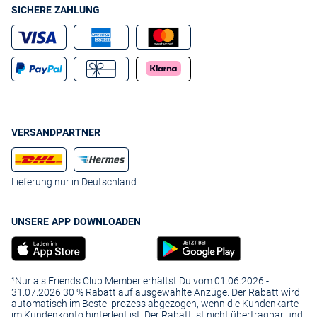
SICHERE ZAHLUNG
VERSANDPARTNER
Lieferung nur in Deutschland
UNSERE APP DOWNLOADEN
¹Nur als Friends Club Member erhältst Du vom 01.06.2026 -
31.07.2026 30 % Rabatt auf ausgewählte Anzüge. Der Rabatt wird
automatisch im Bestellprozess abgezogen, wenn die Kundenkarte
im Kundenkonto hinterlegt ist. Der Rabatt ist nicht übertragbar und