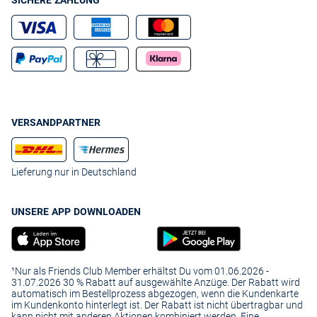
SICHERE ZAHLUNG
VERSANDPARTNER
Lieferung nur in Deutschland
UNSERE APP DOWNLOADEN
¹Nur als Friends Club Member erhältst Du vom 01.06.2026 -
31.07.2026 30 % Rabatt auf ausgewählte Anzüge. Der Rabatt wird
automatisch im Bestellprozess abgezogen, wenn die Kundenkarte
im Kundenkonto hinterlegt ist. Der Rabatt ist nicht übertragbar und
kann nicht mit anderen Aktionen kombiniert werden. Eine