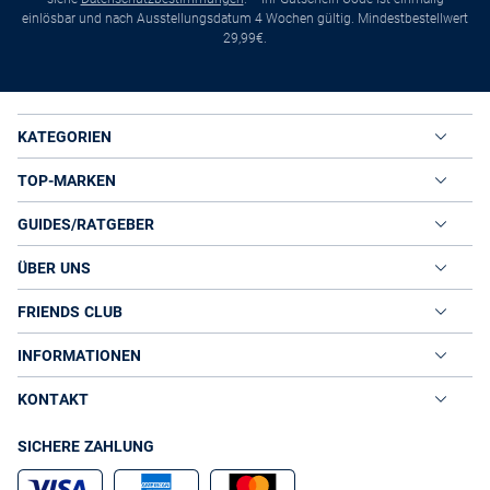
einlösbar und nach Ausstellungsdatum 4 Wochen gültig. Mindestbestellwert
29,99€.
KATEGORIEN
TOP-MARKEN
GUIDES/RATGEBER
ÜBER UNS
FRIENDS CLUB
INFORMATIONEN
KONTAKT
SICHERE ZAHLUNG