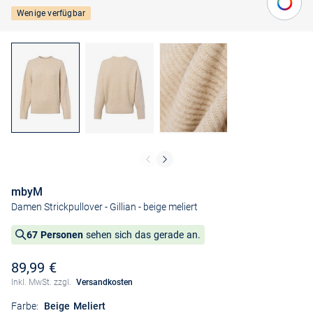
Wenige verfügbar
mbyM
Damen Strickpullover - Gillian
- beige meliert
67 Personen
sehen sich das gerade an.
89,99 €
Inkl. MwSt. zzgl.
Versandkosten
Farbe:
Beige Meliert