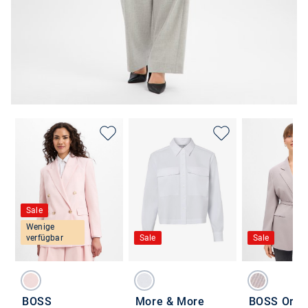
Sale
Wenige
verfügbar
Sale
Sale
BOSS
More & More
BOSS Oran