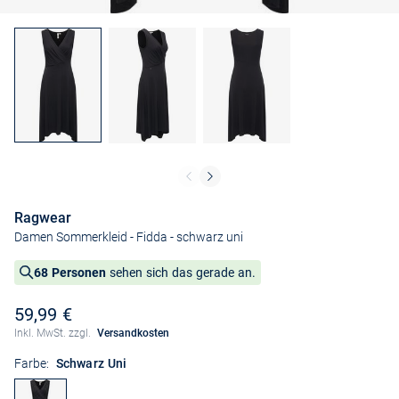
Ragwear
Damen Sommerkleid - Fidda
- schwarz uni
68 Personen
sehen sich das gerade an.
59,99 €
Inkl. MwSt. zzgl.
Versandkosten
Farbe:
Schwarz Uni