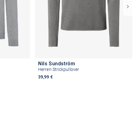
Nils Sundström
Herren Strickpullover
39,99 €
n
Größe auswählen