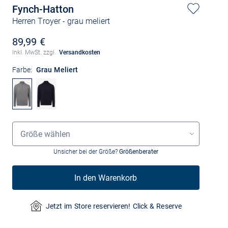
Fynch-Hatton
Herren Troyer
- grau meliert
89,99 €
Inkl. MwSt. zzgl.
Versandkosten
Farbe:
Grau Meliert
Größenauswahl
Größe wählen
Unsicher bei der Größe?
Größenberater
In den Warenkorb
Jetzt im Store reservieren! Click & Reserve