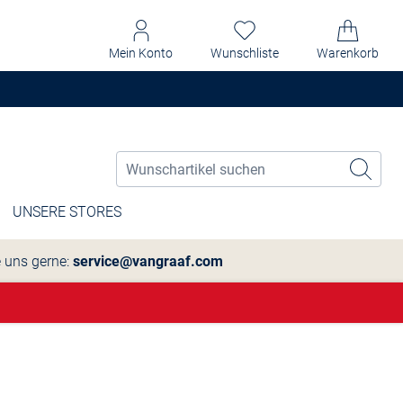
Mein Konto
Wunschliste
Warenkorb
UNSERE STORES
e uns gerne:
service@vangraaf.com