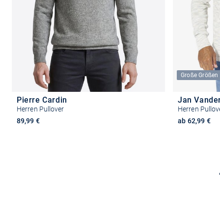
Große Größen
Pierre Cardin
Jan Vande
Herren Pullover
Herren Pullov
89,99 €
ab 62,99 €
Größe auswählen