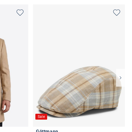
Sale
Göttmann