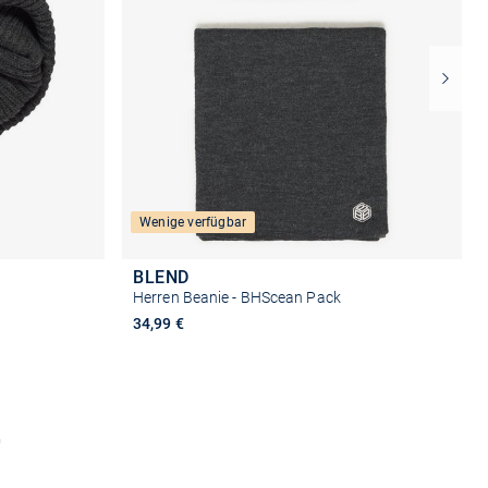
Wenige verfügbar
BLEND
Herren Beanie - BHScean Pack
34,99 €
b
In den Warenkorb