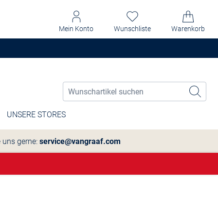
Mein Konto
Wunschliste
Warenkorb
UNSERE STORES
e uns gerne:
service@vangraaf.com