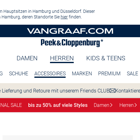
n Hauptsitzen in Hamburg und Düsseldorf. Dieser
 Hamburg, deren Standorte Sie
hier
finden.
DAMEN
HERREN
KIDS & TEENS
G
SCHUHE
ACCESSOIRES
MARKEN
PREMIUM
SALE
 Lieferung und Retoure mit unserem Friends CLUB
Kontaktier
INAL SALE
bis zu 50% auf viele Styles
Damen
Herren