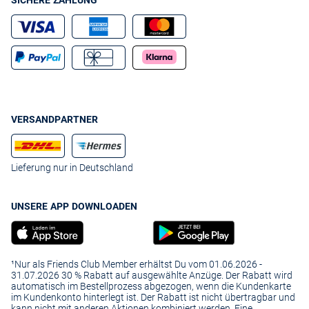
SICHERE ZAHLUNG
VERSANDPARTNER
Lieferung nur in Deutschland
UNSERE APP DOWNLOADEN
¹Nur als Friends Club Member erhältst Du vom 01.06.2026 -
31.07.2026 30 % Rabatt auf ausgewählte Anzüge. Der Rabatt wird
automatisch im Bestellprozess abgezogen, wenn die Kundenkarte
im Kundenkonto hinterlegt ist. Der Rabatt ist nicht übertragbar und
kann nicht mit anderen Aktionen kombiniert werden. Eine