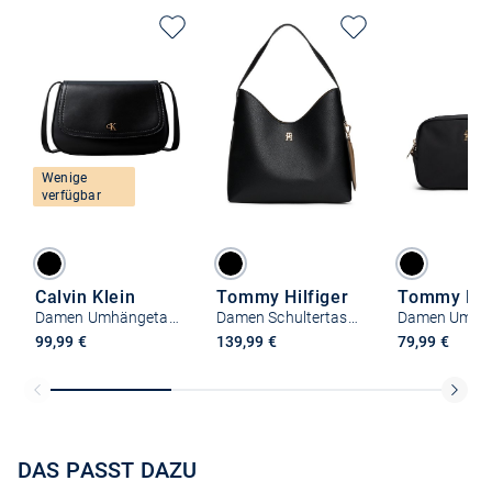
Wenige
verfügbar
Calvin Klein
Tommy Hilfiger
Tommy Hilf
Damen Umhängetasche
Damen Schultertasche
99,99 €
139,99 €
79,99 €
DAS PASST DAZU