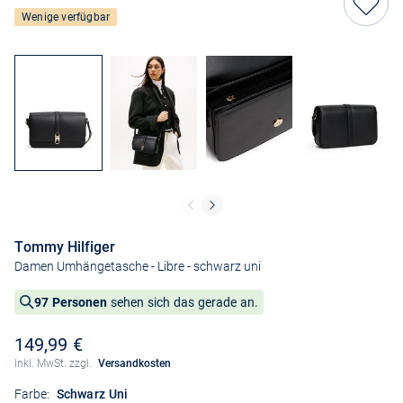
Wenige verfügbar
Tommy Hilfiger
Damen Umhängetasche - Libre
- schwarz uni
97 Personen
sehen sich das gerade an.
149,99 €
Inkl. MwSt. zzgl.
Versandkosten
Farbe:
Schwarz Uni