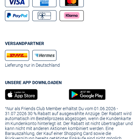
VERSANDPARTNER
Lieferung nur in Deutschland
UNSERE APP DOWNLOADEN
¹Nur als Friends Club Member erhältst Du vom 01.06.2026 -
31.07.2026 30 % Rabatt auf ausgewählte Anzüge. Der Rabatt wird
automatisch im Bestellprozess abgezogen, wenn die Kundenkarte
im Kundenkonto hinterlegt ist. Der Rabatt ist nicht übertragbar und
kann nicht mit anderen Aktionen kombiniert werden. Eine
Barauszahlung, der Kauf einer Shopping Card sowie die
Rückvergütung bereits getätigter Einkäufe sind nicht möglich.