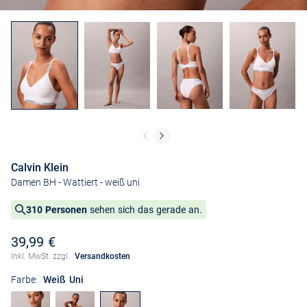
Calvin Klein
Damen BH - Wattiert
- weiß uni
310 Personen
sehen sich das gerade an.
39,99 €
Inkl. MwSt. zzgl.
Versandkosten
Farbe:
Weiß Uni