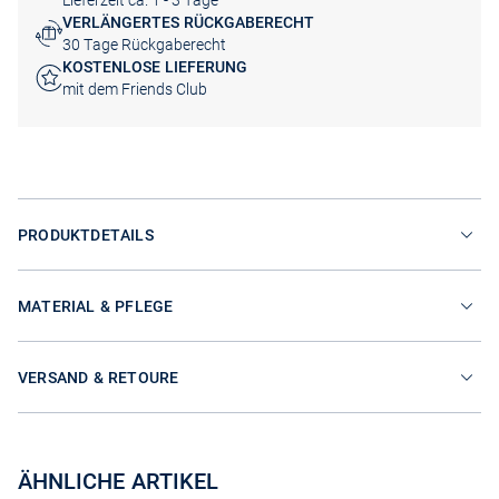
Lieferzeit ca. 1 - 3 Tage
VERLÄNGERTES RÜCKGABERECHT
30 Tage Rückgaberecht
KOSTENLOSE LIEFERUNG
mit dem Friends Club
PRODUKTDETAILS
MATERIAL & PFLEGE
VERSAND & RETOURE
ÄHNLICHE ARTIKEL