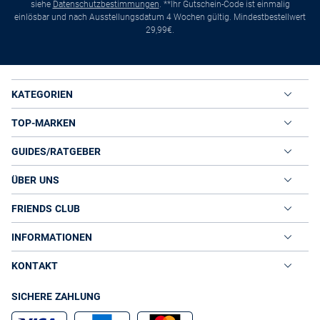
siehe
Datenschutzbestimmungen
. **Ihr Gutschein-Code ist einmalig
einlösbar und nach Ausstellungsdatum 4 Wochen gültig. Mindestbestellwert
29,99€.
KATEGORIEN
TOP-MARKEN
GUIDES/RATGEBER
ÜBER UNS
FRIENDS CLUB
INFORMATIONEN
KONTAKT
SICHERE ZAHLUNG