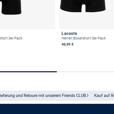
Lacoste
short 3er Pack
Herren Boxershort 3er Pack
46,99 €
Größe auswählen
Größe auswähle
ieferung und Retoure mit unserem Friends
CLUB
Kauf auf
R