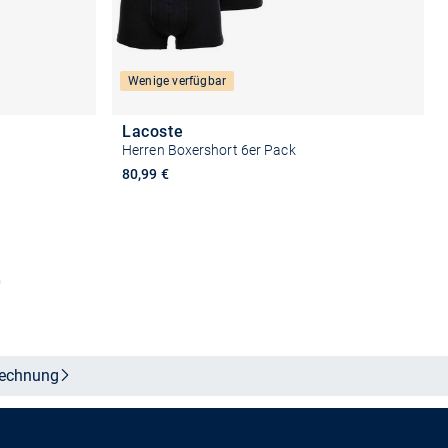
Wenige verfügbar
Lacoste
Herren Boxershort 6er Pack
80,99 €
n
Größe auswählen
echnung