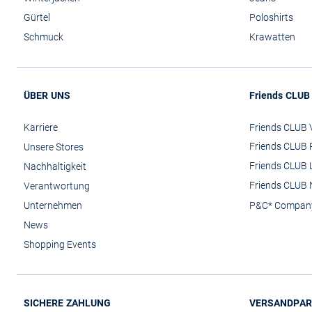
Gürtel
Poloshirts
Schmuck
Krawatten
ÜBER UNS
Friends CLUB
Karriere
Friends CLUB V
Friends CLUB 
Unsere Stores
Friends CLUB 
Nachhaltigkeit
Friends CLUB 
Verantwortung
Unternehmen
P&C* Compan
News
Shopping Events
SICHERE ZAHLUNG
VERSANDPAR