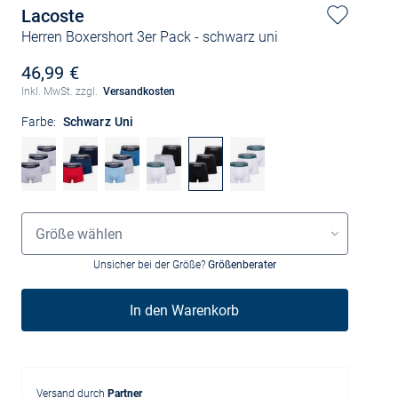
Lacoste
Herren Boxershort 3er Pack
- schwarz uni
46,99 €
Inkl. MwSt. zzgl.
Versandkosten
Farbe:
Schwarz Uni
Größenauswahl
Größe wählen
Unsicher bei der Größe?
Größenberater
In den Warenkorb
Versand durch
Partner