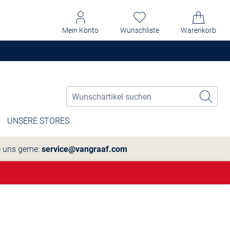
Mein Konto
Wunschliste
Warenkorb
UNSERE STORES
e uns gerne:
service@vangraaf.com