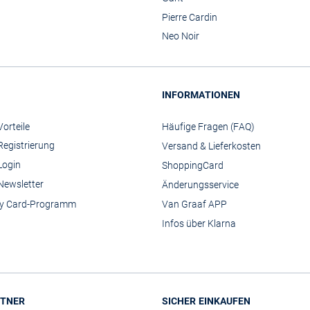
Pierre Cardin
Neo Noir
INFORMATIONEN
orteile
Häufige Fragen (FAQ)
Registrierung
Versand & Lieferkosten
Login
ShoppingCard
Newsletter
Änderungsservice
y Card-Programm
Van Graaf APP
Infos über Klarna
TNER
SICHER EINKAUFEN