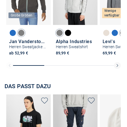
Wenige
Große Größen
verfügbar
Jan Vanderstorm
Alpha Industries
Levi's
Herren Sweatjacke - JAVALD
Herren Sweatshirt
Herren Sweat
ab 52,99 €
89,99 €
69,99 €
DAS PASST DAZU