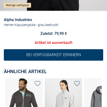
Wenige verfügbar
Alpha Industries
Herren Kapuzenjacke
- grau bedruckt
Zuletzt: 79,99 €
Artikel ist ausverkauft
BEI VERFÜGBARKEIT ERINNERN
ÄHNLICHE ARTIKEL