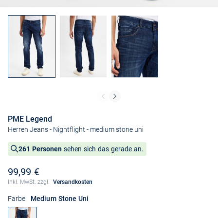
PME Legend
Herren Jeans - Nightflight
- medium stone uni
261 Personen
sehen sich das gerade an.
99,99 €
Inkl. MwSt. zzgl.
Versandkosten
Farbe:
Medium Stone Uni