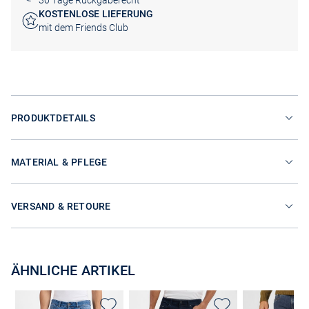
30 Tage Rückgaberecht
KOSTENLOSE LIEFERUNG
mit dem Friends Club
PRODUKTDETAILS
MATERIAL & PFLEGE
VERSAND & RETOURE
ÄHNLICHE ARTIKEL