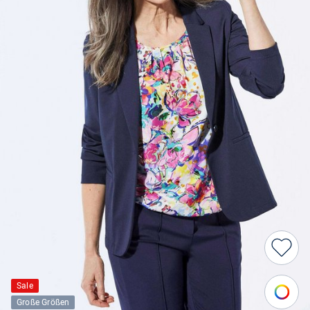
Sale
Große Größen