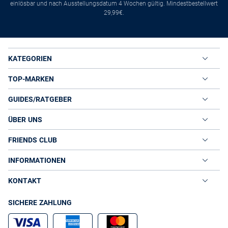
einlösbar und nach Ausstellungsdatum 4 Wochen gültig. Mindestbestellwert
29,99€.
KATEGORIEN
TOP-MARKEN
GUIDES/RATGEBER
ÜBER UNS
FRIENDS CLUB
INFORMATIONEN
KONTAKT
SICHERE ZAHLUNG