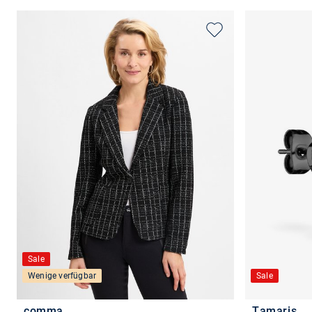
Sale
Wenige verfügbar
Sale
comma
Tamaris