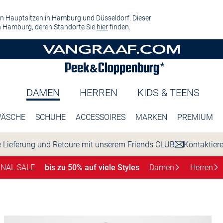
n Hauptsitzen in Hamburg und Düsseldorf. Dieser
 Hamburg, deren Standorte Sie
hier
finden.
DAMEN
HERREN
KIDS & TEENS
ÄSCHE
SCHUHE
ACCESSOIRES
MARKEN
PREMIUM
 Lieferung und Retoure mit unserem Friends CLUB
Kontaktier
INAL SALE
bis zu 50% auf viele Styles
Damen
Herren