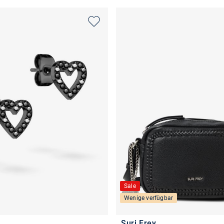
Sale
Wenige verfügbar
Suri Frey