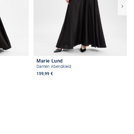
Marie Lund
Damen Abendkleid
159,99 €
n
Größe auswählen