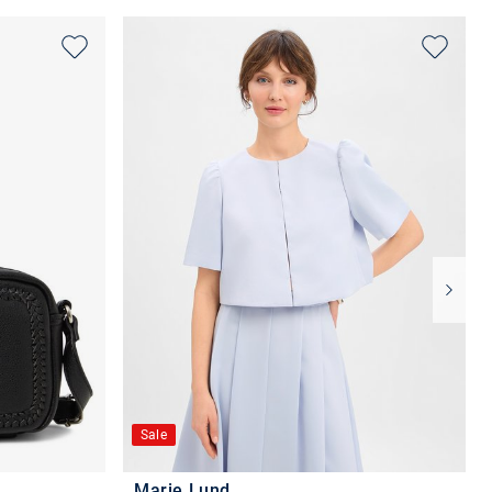
Sale
Marie Lund