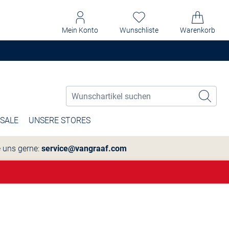
Mein Konto
Wunschliste
Warenkorb
SALE
UNSERE STORES
e uns gerne:
service@vangraaf.com