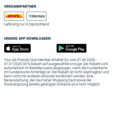
VERSANDPARTNER
Lieferung nur in Deutschland
UNSERE APP DOWNLOADEN
¹Nur als Friends Club Member erhältst Du vom 01.06.2026 -
31.07.2026 30 % Rabatt auf ausgewählte Anzüge. Der Rabatt wird
automatisch im Bestellprozess abgezogen, wenn die Kundenkarte
im Kundenkonto hinterlegt ist. Der Rabatt ist nicht übertragbar und
kann nicht mit anderen Aktionen kombiniert werden. Eine
Barauszahlung, der Kauf einer Shopping Card sowie die
Rückvergütung bereits getätigter Einkäufe sind nicht möglich.