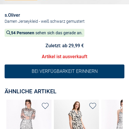
s.Oliver
Damen Jerseykleid
- weiß schwarz gemustert
54 Personen
sehen sich das gerade an.
Zuletzt: ab 29,99 €
Artikel ist ausverkauft
BEI VERFÜGBARKEIT ERINNERN
ÄHNLICHE ARTIKEL