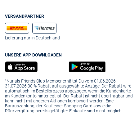
VERSANDPARTNER
Lieferung nur in Deutschland
UNSERE APP DOWNLOADEN
¹Nur als Friends Club Member erhältst Du vom 01.06.2026 -
31.07.2026 30 % Rabatt auf ausgewählte Anzüge. Der Rabatt wird
automatisch im Bestellprozess abgezogen, wenn die Kundenkarte
im Kundenkonto hinterlegt ist. Der Rabatt ist nicht übertragbar und
kann nicht mit anderen Aktionen kombiniert werden. Eine
Barauszahlung, der Kauf einer Shopping Card sowie die
Rückvergütung bereits getätigter Einkäufe sind nicht möglich.