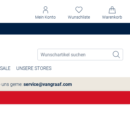
Mein Konto
Wunschliste
Warenkorb
SALE
UNSERE STORES
e uns gerne:
service@vangraaf.com