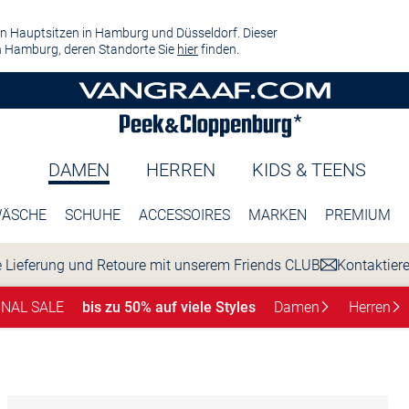
n Hauptsitzen in Hamburg und Düsseldorf. Dieser
 Hamburg, deren Standorte Sie
hier
finden.
DAMEN
HERREN
KIDS & TEENS
ÄSCHE
SCHUHE
ACCESSOIRES
MARKEN
PREMIUM
 Lieferung und Retoure mit unserem Friends CLUB
Kontaktier
INAL SALE
bis zu 50% auf viele Styles
Damen
Herren