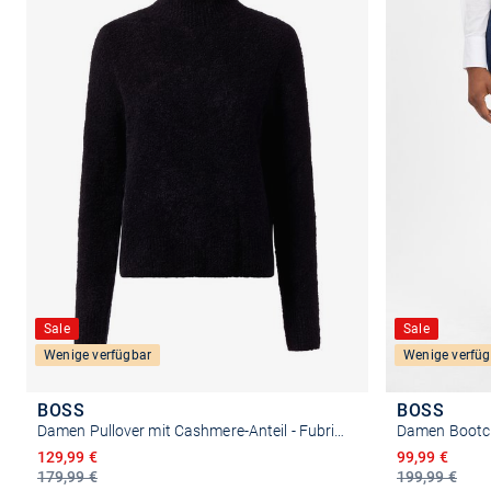
Sale
Sale
Wenige verfügbar
Wenige verfüg
BOSS
BOSS
Damen Pullover mit Cashmere-Anteil - Fubrina
Damen Bootcu
Ermäßigter Preis
Ermäßigter P
129,99 €
99,99 €
179,99 €
199,99 €