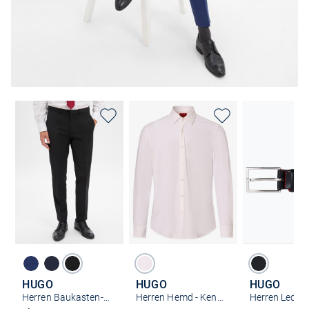
HUGO
HUGO
HUGO
Herren Baukasten-Hose - Hesten
Herren Hemd - Kenno