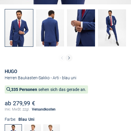
HUGO
Herren Baukasten-Sakko - Arti
- blau uni
335 Personen
sehen sich das gerade an.
ab 279,99 €
Inkl. MwSt. zzgl.
Versandkosten
Farbe:
Blau Uni