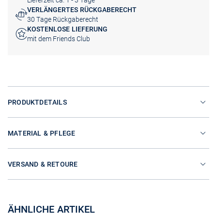
Lieferzeit ca. 1 - 3 Tage
VERLÄNGERTES RÜCKGABERECHT
30 Tage Rückgaberecht
KOSTENLOSE LIEFERUNG
mit dem Friends Club
PRODUKTDETAILS
MATERIAL & PFLEGE
VERSAND & RETOURE
ÄHNLICHE ARTIKEL