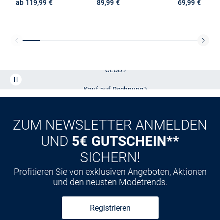
ab 119,99 €
89,99 €
69,99 €
Kostenlose Lieferung und Retoure mit unserem Friends
CLUB
Kauf auf
Rechnung
ZUM NEWSLETTER ANMELDEN
UND
5€ GUTSCHEIN**
SICHERN!
Profitieren Sie von exklusiven Angeboten, Aktionen
und den neusten Modetrends.
Registrieren