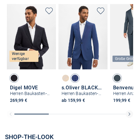
Wenige
verfügbar
Große Größen
Digel MOVE
s.Oliver BLACK LABEL
Benvenuto
Herren Baukasten-Schurwoll-Sakko - Alesso
Herren Baukasten-Sakko
269,99 €
ab 159,99 €
199,99 €
SHOP-THE-LOOK