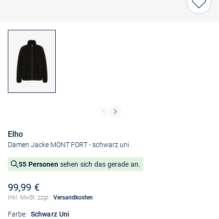
Elho
Damen Jacke MONT FORT
- schwarz uni
55 Personen
sehen sich das gerade an.
99,99 €
Inkl. MwSt. zzgl.
Versandkosten
Farbe:
Schwarz Uni