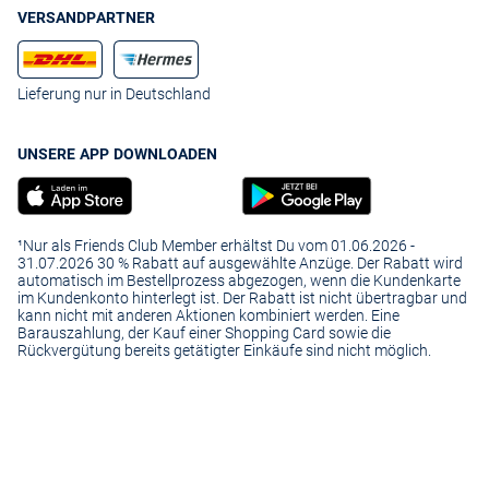
VERSANDPARTNER
Lieferung nur in Deutschland
UNSERE APP DOWNLOADEN
¹Nur als Friends Club Member erhältst Du vom 01.06.2026 -
31.07.2026 30 % Rabatt auf ausgewählte Anzüge. Der Rabatt wird
automatisch im Bestellprozess abgezogen, wenn die Kundenkarte
im Kundenkonto hinterlegt ist. Der Rabatt ist nicht übertragbar und
kann nicht mit anderen Aktionen kombiniert werden. Eine
Barauszahlung, der Kauf einer Shopping Card sowie die
Rückvergütung bereits getätigter Einkäufe sind nicht möglich.