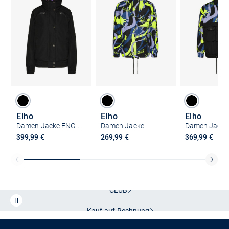
Elho
Elho
Elho
Damen Jacke ENGELBERG
Damen Jacke
399,99 €
269,99 €
369,99 €
Kostenlose Lieferung und Retoure mit unserem Friends
CLUB
Kauf auf
Rechnung