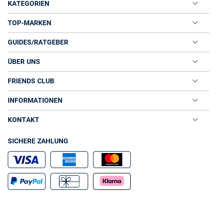
KATEGORIEN
TOP-MARKEN
GUIDES/RATGEBER
ÜBER UNS
FRIENDS CLUB
INFORMATIONEN
KONTAKT
SICHERE ZAHLUNG