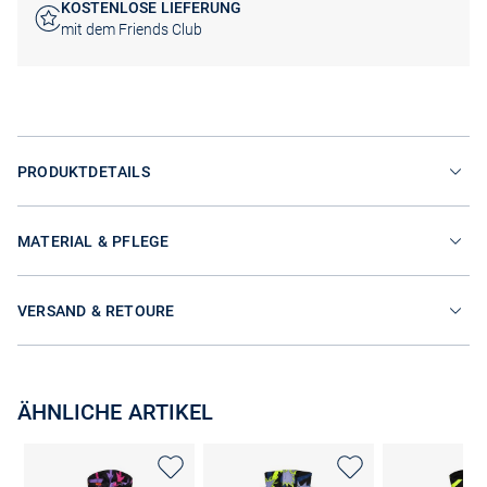
KOSTENLOSE LIEFERUNG
mit dem Friends Club
PRODUKTDETAILS
MATERIAL & PFLEGE
VERSAND & RETOURE
ÄHNLICHE ARTIKEL