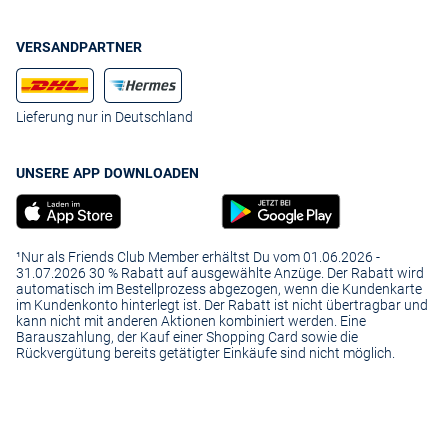
VERSANDPARTNER
Lieferung nur in Deutschland
UNSERE APP DOWNLOADEN
¹Nur als Friends Club Member erhältst Du vom 01.06.2026 -
31.07.2026 30 % Rabatt auf ausgewählte Anzüge. Der Rabatt wird
automatisch im Bestellprozess abgezogen, wenn die Kundenkarte
im Kundenkonto hinterlegt ist. Der Rabatt ist nicht übertragbar und
kann nicht mit anderen Aktionen kombiniert werden. Eine
Barauszahlung, der Kauf einer Shopping Card sowie die
Rückvergütung bereits getätigter Einkäufe sind nicht möglich.