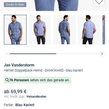
Große Größen
Jan Vanderstorm
Herren Doppelpack Hemd - DANKWARD
- blau kariert
76 Personen
sehen sich das gerade an.
ab 69,99 €
Inkl. MwSt. zzgl.
Versandkosten
Farbe:
Blau Kariert