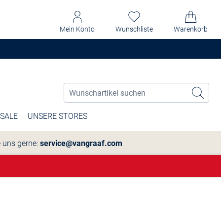
Mein Konto
Wunschliste
Warenkorb
SALE
UNSERE STORES
e uns gerne:
service@vangraaf.com