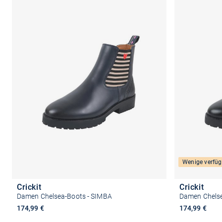
Wenige verfüg
Crickit
Crickit
Damen Chelsea-Boots - SIMBA
Damen Chelse
174,99 €
174,99 €