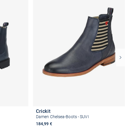
Crickit
Damen Chelsea-Boots - SUVI
184,99 €