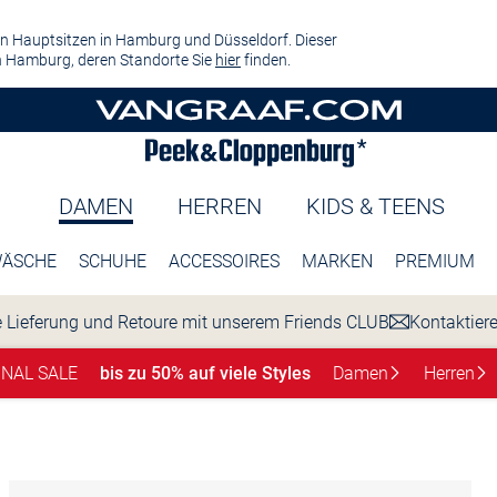
n Hauptsitzen in Hamburg und Düsseldorf. Dieser
 Hamburg, deren Standorte Sie
hier
finden.
DAMEN
HERREN
KIDS & TEENS
ÄSCHE
SCHUHE
ACCESSOIRES
MARKEN
PREMIUM
 Lieferung und Retoure mit unserem Friends CLUB
Kontaktier
INAL SALE
bis zu 50% auf viele Styles
Damen
Herren