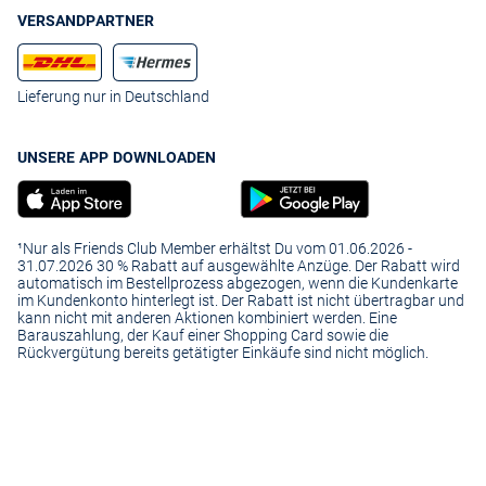
VERSANDPARTNER
Lieferung nur in Deutschland
UNSERE APP DOWNLOADEN
¹Nur als Friends Club Member erhältst Du vom 01.06.2026 -
31.07.2026 30 % Rabatt auf ausgewählte Anzüge. Der Rabatt wird
automatisch im Bestellprozess abgezogen, wenn die Kundenkarte
im Kundenkonto hinterlegt ist. Der Rabatt ist nicht übertragbar und
kann nicht mit anderen Aktionen kombiniert werden. Eine
Barauszahlung, der Kauf einer Shopping Card sowie die
Rückvergütung bereits getätigter Einkäufe sind nicht möglich.