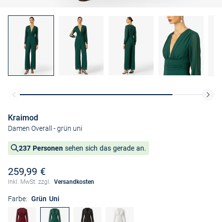
Kraimod
Damen Overall
- grün uni
237 Personen
sehen sich das gerade an.
259,99 €
Inkl. MwSt. zzgl.
Versandkosten
Farbe:
Grün Uni