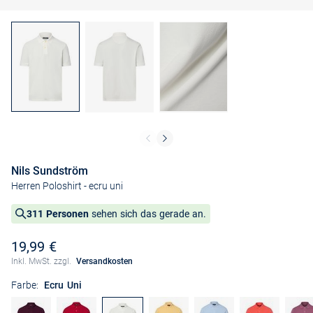
Nils Sundström
Herren Poloshirt
- ecru uni
311 Personen
sehen sich das gerade an.
19,99 €
Inkl. MwSt. zzgl.
Versandkosten
Farbe:
Ecru Uni