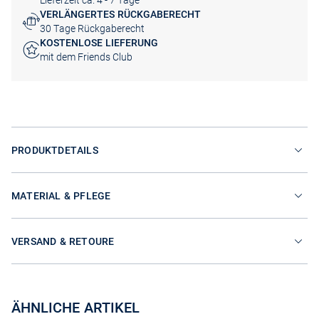
Lieferzeit ca. 4 - 7 Tage
VERLÄNGERTES RÜCKGABERECHT
30 Tage Rückgaberecht
KOSTENLOSE LIEFERUNG
mit dem Friends Club
PRODUKTDETAILS
MATERIAL & PFLEGE
VERSAND & RETOURE
ÄHNLICHE ARTIKEL